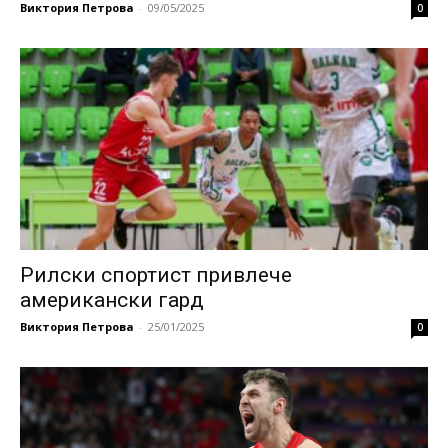
Виктория Петрова
-
09/05/2025
0
Рилски спортист привлече
американски гард
Виктория Петрова
-
25/01/2025
0