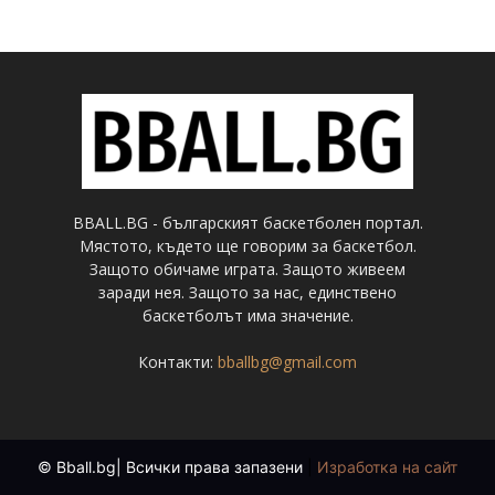
BBALL.BG - българският баскетболен портал.
Мястото, където ще говорим за баскетбол.
Защото обичаме играта. Защото живеем
заради нея. Защото за нас, единствено
баскетболът има значение.
Контакти:
bballbg@gmail.com
© Bball.bg| Всички права запазени
|
Изработка на сайт