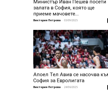
Mинистър Иван Пешев посети
залата в София, която ще
приеме мачовете...
Виктория Петрова
-
03/09/2025
Апоел Тел Авив се насочва къ
София за Евролигата
Виктория Петрова
-
24/06/2025