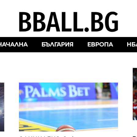
НАЧАЛНА
БЪЛГАРИЯ
ЕВРОПА
НБ