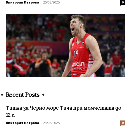
Виктория Петрова
-
25/02/2025
0
Recent Posts
Титла за Черно море Тича при момчетата до
12 г.
Виктория Петрова
-
23/05/2025
0