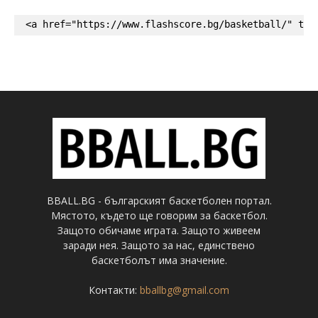
<a href="https://www.flashscore.bg/basketball/" tar
BBALL.BG - българският баскетболен портал.
Мястото, където ще говорим за баскетбол.
Защото обичаме играта. Защото живеем
заради нея. Защото за нас, единствено
баскетболът има значение.
Контакти:
bballbg@gmail.com