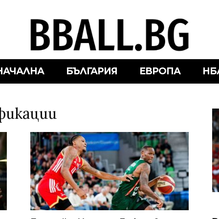
НАЧАЛНА
БЪЛГАРИЯ
ЕВРОПА
НБ
ификации