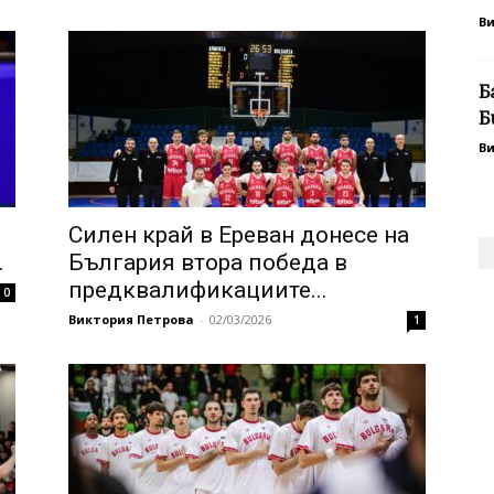
В
Б
Б
В
Силен край в Ереван донесе на
.
България втора победа в
предквалификациите...
0
Виктория Петрова
-
02/03/2026
1