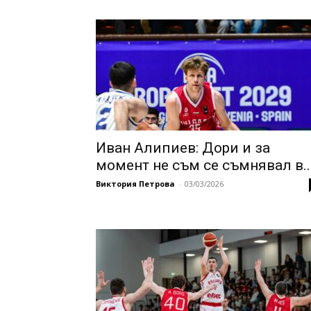
Иван Алипиев: Дори и за
момент не съм се съмнявал в..
Виктория Петрова
-
03/03/2026