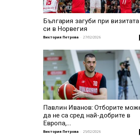
България загуби при визитата
си в Норвегия
Виктория Петрова
-
27/02/2026
Павлин Иванов: Отборите мож
да не са сред най-добрите в
Европа,...
Виктория Петрова
-
25/02/2026