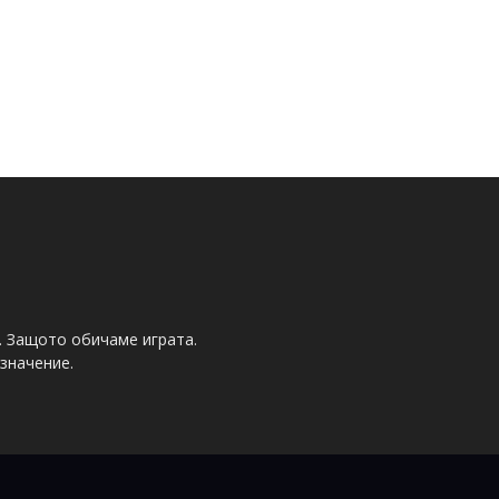
. Защото обичаме играта.
значение.