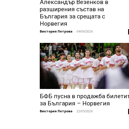
Александър Везенков в
разширения състав на
България за срещата с
Норвегия
Виктория Петрова
-
04/06/2026
БФБ пусна в продажба билети
за България – Норвегия
Виктория Петрова
-
22/05/2026