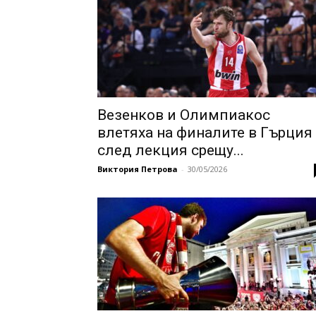
Везенков и Олимпиакос
влетяха на финалите в Гърция
след лекция срещу...
Виктория Петрова
-
30/05/2026