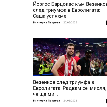
Йоргос Барцокас към Везенко
след триумфа в Евролигата:
Саша успяхме
Виктория Петрова
-
27/05/2026
Везенков след триумфа в
Евролигата: Радвам се, мисля,
че ще ми...
Виктория Петрова
-
24/05/2026