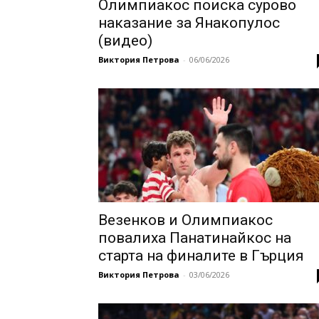
Олимпиакос поиска сурово
наказание за Янакопулос
(видео)
Виктория Петрова
-
06/06/2026
Везенков и Олимпиакос
повалиха Панатинайкос на
старта на финалите в Гърция
Виктория Петрова
-
03/06/2026