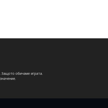
. Защото обичаме играта.
значение.