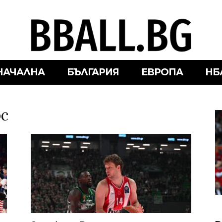
НАЧАЛНА
БЪЛГАРИЯ
ЕВРОПА
НБ
ос