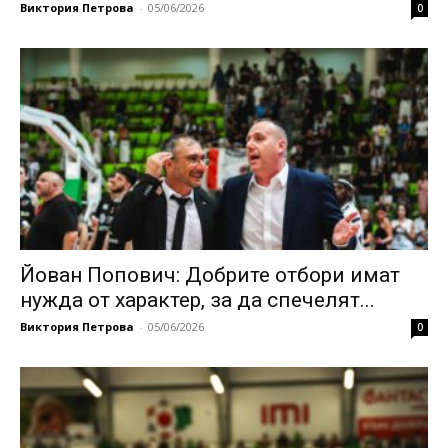
Виктория Петрова
-
05/06/2026
0
Йован Попович: Добрите отбори имат
нужда от характер, за да спечелят...
Виктория Петрова
-
05/06/2026
0