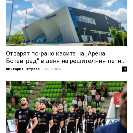
Отварят по-рано касите на „Арена
Ботевград“ в деня на решителния пети...
Виктория Петрова
-
04/06/2026
0