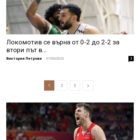
Локомотив се върна от 0-2 до 2-2 за
втори път в...
Виктория Петрова
-
01/06/2026
3
1
2
3