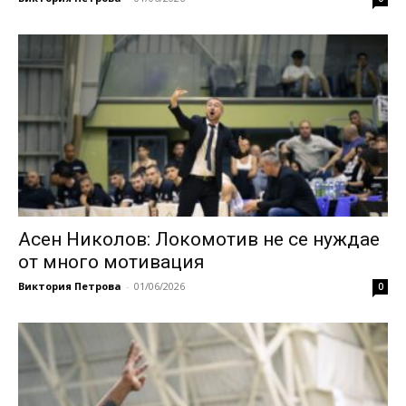
Асен Николов: Локомотив не се нуждае
от много мотивация
Виктория Петрова
-
01/06/2026
0