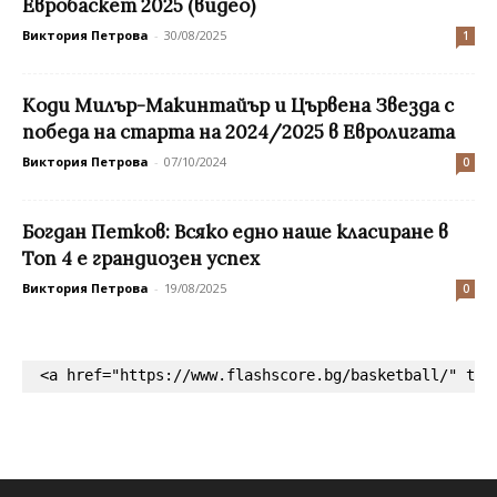
Евробаскет 2025 (видео)
Виктория Петрова
-
30/08/2025
1
Коди Милър-Макинтайър и Цървена Звезда с
победа на старта на 2024/2025 в Евролигата
Виктория Петрова
-
07/10/2024
0
Богдан Петков: Всяко едно наше класиране в
Топ 4 е грандиозен успех
Виктория Петрова
-
19/08/2025
0
<a href="https://www.flashscore.bg/basketball/" tar