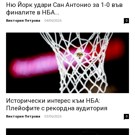
Ню Йорк удари Сан Антонио за 1-0 във
финалите в НБА...
Виктория Петрова
-
04/06/2026
0
Исторически интерес към НБА:
Плейофите с рекордна аудитория
Виктория Петрова
-
03/06/2026
0