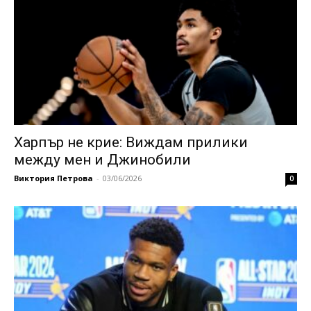
Харпър не крие: Виждам прилики
между мен и Джинобили
Виктория Петрова
-
03/06/2026
0