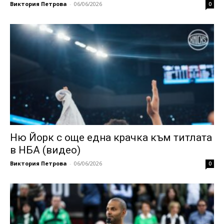
Виктория Петрова
-
06/06/2026
0
Ню Йорк с още една крачка към титлата
в НБА (видео)
Виктория Петрова
-
06/06/2026
0