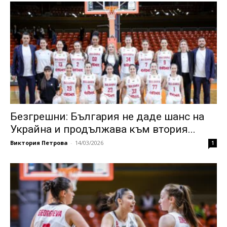
Безгрешни: България не даде шанс на
Украйна и продължава към втория...
Виктория Петрова
-
14/03/2026
1