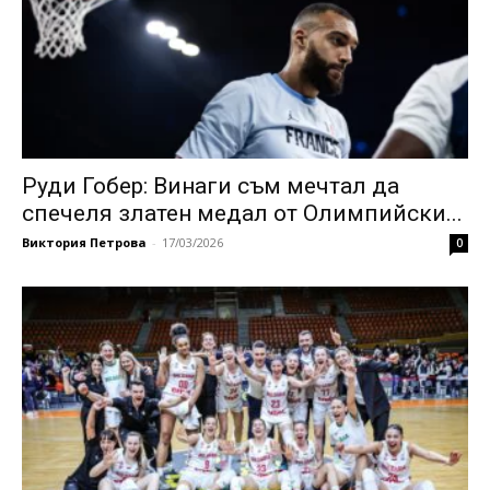
Руди Гобер: Винаги съм мечтал да
спечеля златен медал от Олимпийски...
Виктория Петрова
-
17/03/2026
0