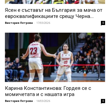
Ясен е съставът на България за мача от
евроквалификациите срещу Черна...
Виктория Петрова
-
17/03/2026
0
Карина Константинова: Гордея се с
момичетата и с нашата игра
Виктория Петрова
-
14/03/2026
0