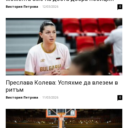
Виктория Петрова
-
12/03/2026
0
Преслава Колева: Успяхме да влезем в
ритъм
Виктория Петрова
-
11/03/2026
0