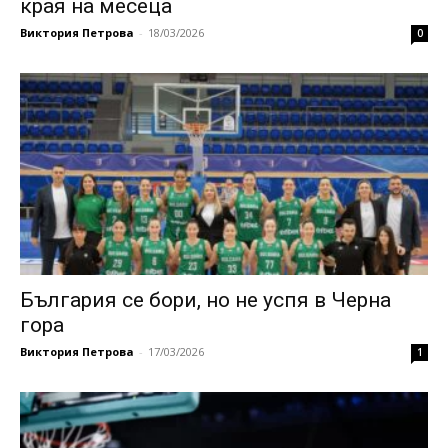
края на месеца
Виктория Петрова
-
18/03/2026
0
България се бори, но не успя в Черна
гора
Виктория Петрова
-
17/03/2026
1