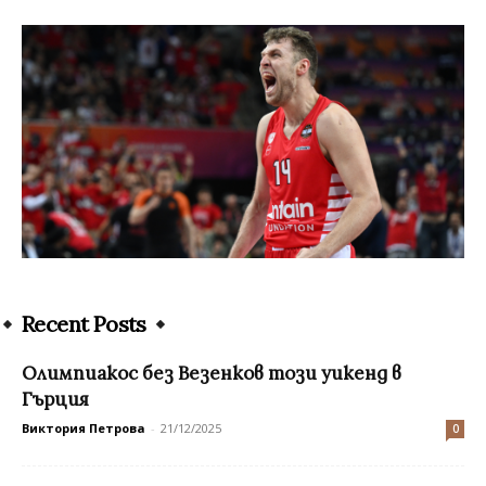
Recent Posts
Олимпиакос без Везенков този уикенд в
Гърция
Виктория Петрова
-
21/12/2025
0