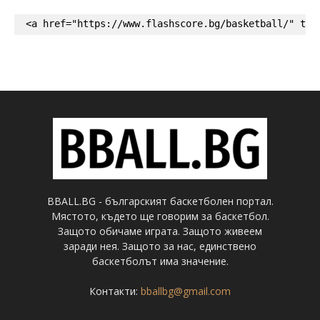
<a href="https://www.flashscore.bg/basketball/" tar
BBALL.BG - българският баскетболен портал.
Мястото, където ще говорим за баскетбол.
Защото обичаме играта. Защото живеем
заради нея. Защото за нас, единствено
баскетболът има значение.
Контакти:
bballbg@gmail.com