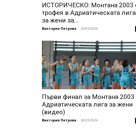
ИСТОРИЧЕСКО: Монтана 2003 
трофея в Адриатическата лига
за жени за...
Виктория Петрова
-
29/03/2026
Първи финал за Монтана 2003
Адриатическата лига за жени
(видео)
Виктория Петрова
-
28/03/2026