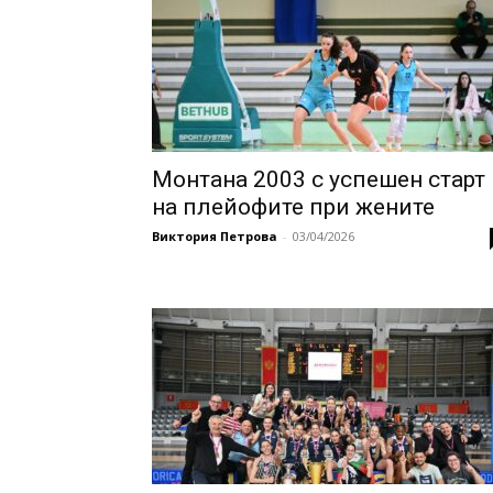
Монтана 2003 с успешен старт
на плейофите при жените
Виктория Петрова
-
03/04/2026