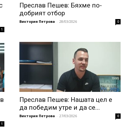
с
Преслав Пешев: Бяхме по-
добрият отбор
Виктория Петрова
-
28/03/2026
0
1
 в
Преслав Пешев: Нашата цел е
да победим утре и да се...
Виктория Петрова
-
27/03/2026
0
1