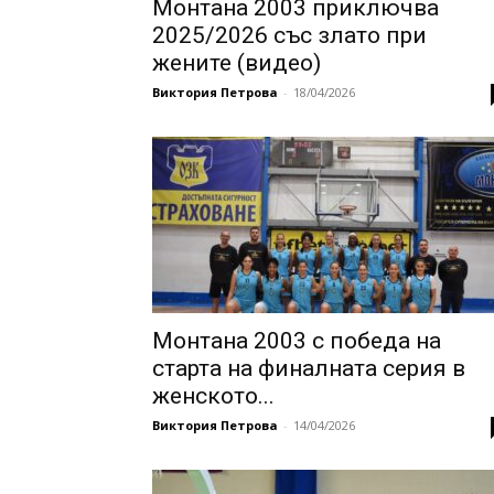
Монтана 2003 приключва
2025/2026 със злато при
жените (видео)
Виктория Петрова
-
18/04/2026
Монтана 2003 с победа на
старта на финалната серия в
женското...
Виктория Петрова
-
14/04/2026