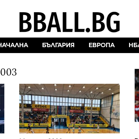
НАЧАЛНА
БЪЛГАРИЯ
ЕВРОПА
НБ
2003