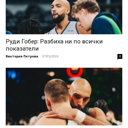
Руди Гобер: Разбиха ни по всички
показатели
Виктория Петрова
-
07/05/2026
0