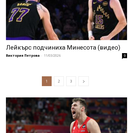
Лейкърс подчиниха Минесота (видео)
Виктория Петрова
-
11/03/2026
0
1
2
3