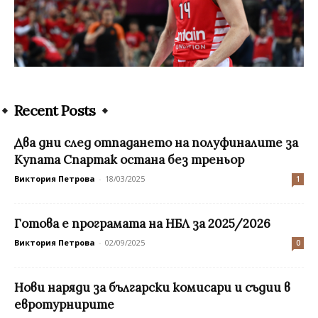
Recent Posts
Два дни след отпадането на полуфиналите за
Купата Спартак остана без треньор
Виктория Петрова
-
18/03/2025
1
Готова е програмата на НБЛ за 2025/2026
Виктория Петрова
-
02/09/2025
0
Нови наряди за български комисари и съдии в
евротурнирите