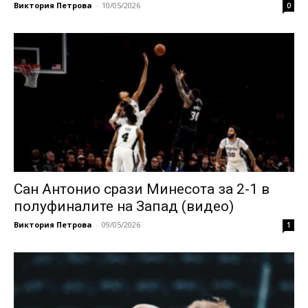
Виктория Петрова
-
10/05/2026
0
Сан Антонио срази Минесота за 2-1 в
полуфиналите на Запад (видео)
Виктория Петрова
-
09/05/2026
1