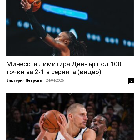
Минесота лимитира Денвър под 100
точки за 2-1 в серията (видео)
Виктория Петрова
-
24/04/2026
0