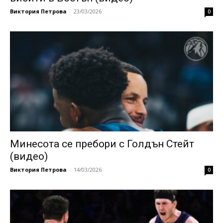
Виктория Петрова
-
23/03/2026
0
Минесота се пребори с Голдън Стейт
(видео)
Виктория Петрова
-
14/03/2026
0