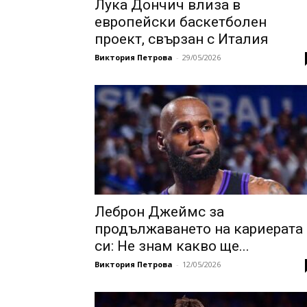
Лука Дончич влиза в
европейски баскетболен
проект, свързан с Италия
Виктория Петрова
-
29/05/2026
Леброн Джеймс за
продължаването на кариерата
си: Не знам какво ще...
Виктория Петрова
-
12/05/2026