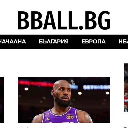
НАЧАЛНА
БЪЛГАРИЯ
ЕВРОПА
НБ