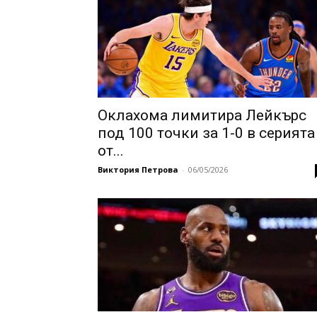
Оклахома лимитира Лейкърс
под 100 точки за 1-0 в серията
от...
Виктория Петрова
-
06/05/2026