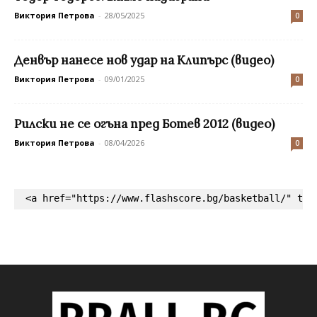
Виктория Петрова
-
28/05/2025
0
Денвър нанесе нов удар на Клипърс (видео)
Виктория Петрова
-
09/01/2025
0
Рилски не се огъна пред Ботев 2012 (видео)
Виктория Петрова
-
08/04/2026
0
<a href="https://www.flashscore.bg/basketball/" tar