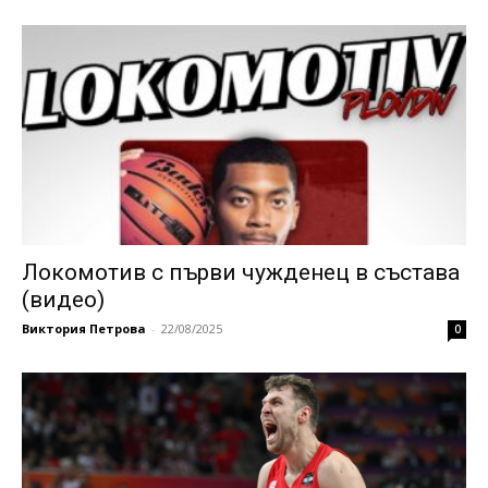
Локомотив с първи чужденец в състава
(видео)
Виктория Петрова
-
22/08/2025
0