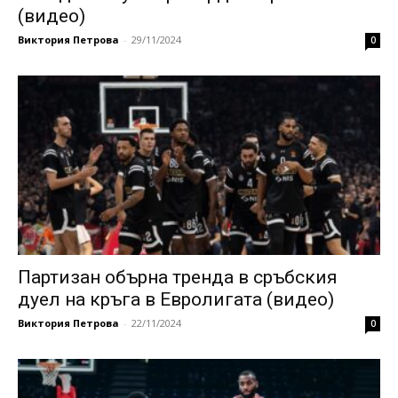
(видео)
Виктория Петрова
-
29/11/2024
0
Партизан обърна тренда в сръбския
дуел на кръга в Евролигата (видео)
Виктория Петрова
-
22/11/2024
0