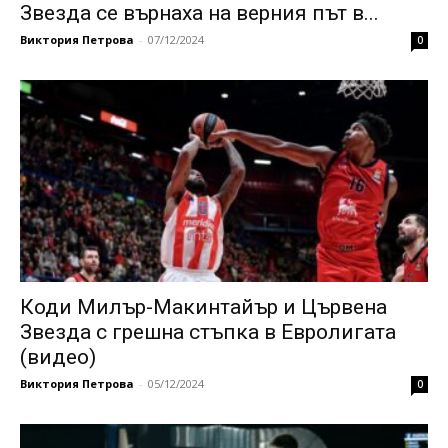
Звезда се върнаха на верния път в...
Виктория Петрова
-
07/12/2024
0
Коди Милър-Макинтайър и Цървена
Звезда с грешна стъпка в Евролигата
(видео)
Виктория Петрова
-
05/12/2024
0