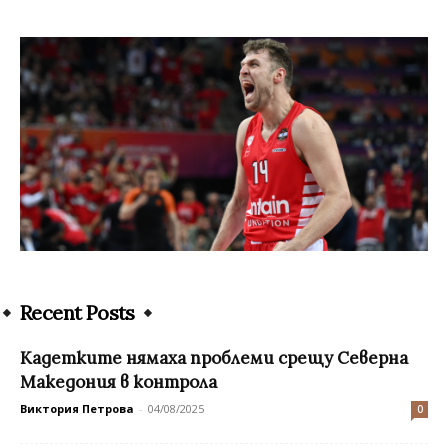
Recent Posts
Кадетките нямаха проблеми срещу Северна
Македония в контрола
Виктория Петрова
-
04/08/2025
0