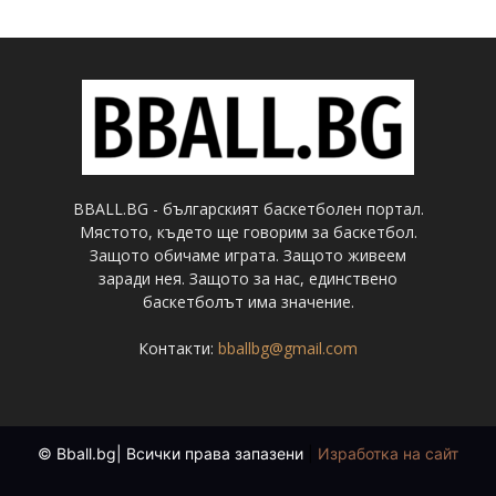
BBALL.BG - българският баскетболен портал.
Мястото, където ще говорим за баскетбол.
Защото обичаме играта. Защото живеем
заради нея. Защото за нас, единствено
баскетболът има значение.
Контакти:
bballbg@gmail.com
© Bball.bg| Всички права запазени
|
Изработка на сайт