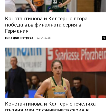
Константинова и Келтерн с втора
победа във финалната серия в
Германия
Виктория Петрова
-
22/04/2025
0
Константинова и Келтерн спечелиха
първия мач от финалната серия в