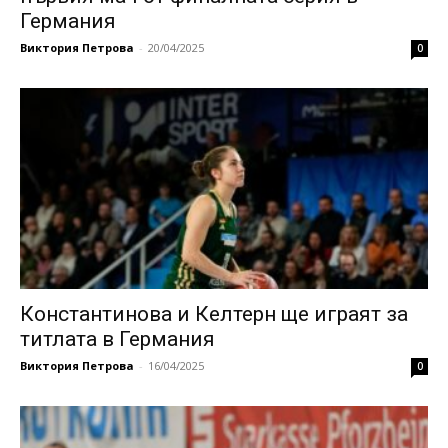
Германия
Виктория Петрова
-
20/04/2025
0
Константинова и Келтерн ще играят за
титлата в Германия
Виктория Петрова
-
16/04/2025
0