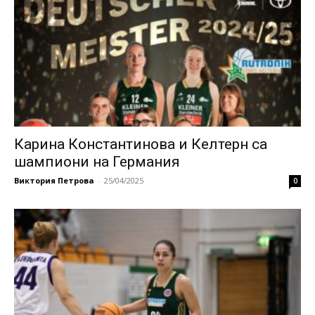
Карина Константинова и Келтерн са
шампиони на Германия
Виктория Петрова
-
25/04/2025
0