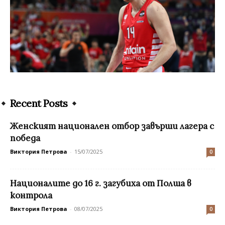
Recent Posts
Женският национален отбор завърши лагера с
победа
Виктория Петрова
-
15/07/2025
0
Националите до 16 г. загубиха от Полша в
контрола
Виктория Петрова
-
08/07/2025
0