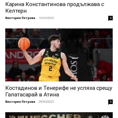
Карина Константинова продължава с
Келтерн
Виктория Петрова
-
10/05/2025
0
Костадинов и Тенерифе не успяха срещу
Галатасарай в Атина
Виктория Петрова
-
09/05/2025
0