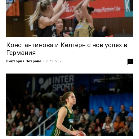
Константинова и Келтерн с нов успех в
Германия
Виктория Петрова
-
23/03/2026
0