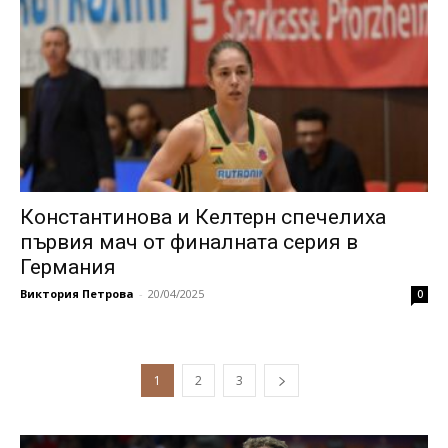
Константинова и Келтерн спечелиха
първия мач от финалната серия в
Германия
Виктория Петрова
-
20/04/2025
0
1
2
3