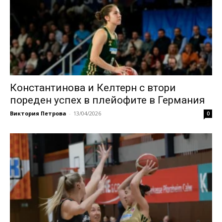
Константинова и Келтерн с втори
пореден успех в плейофите в Германия
Виктория Петрова
-
13/04/2026
0