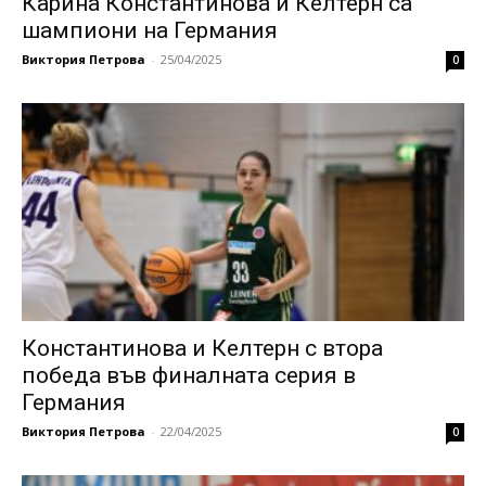
Карина Константинова и Келтерн са
шампиони на Германия
Виктория Петрова
-
25/04/2025
0
Константинова и Келтерн с втора
победа във финалната серия в
Германия
Виктория Петрова
-
22/04/2025
0