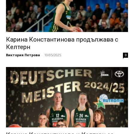
Карина Константинова продължава с
Келтерн
Виктория Петрова
-
10/05/2025
0