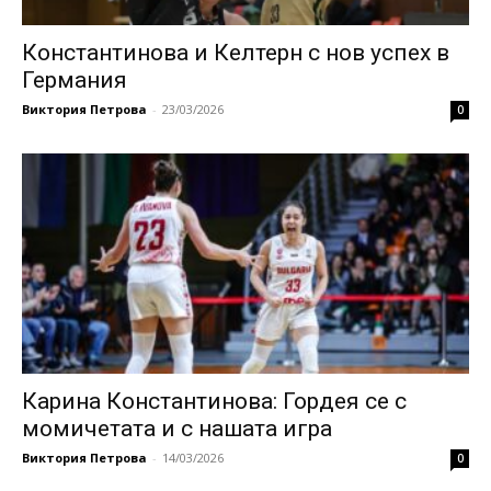
Константинова и Келтерн с нов успех в
Германия
Виктория Петрова
-
23/03/2026
0
Карина Константинова: Гордея се с
момичетата и с нашата игра
Виктория Петрова
-
14/03/2026
0