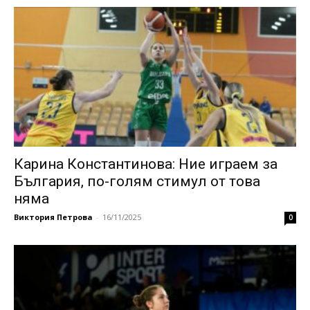
Карина Константинова: Ние играем за
България, по-голям стимул от това
няма
Виктория Петрова
-
16/11/2025
0