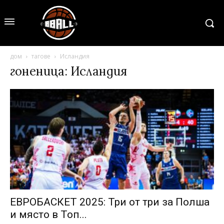
дом
тагове
Исландия
гоненица: Исландия
ЕВРОБАСКЕТ 2025: Три от три за Полша
и място в Топ...