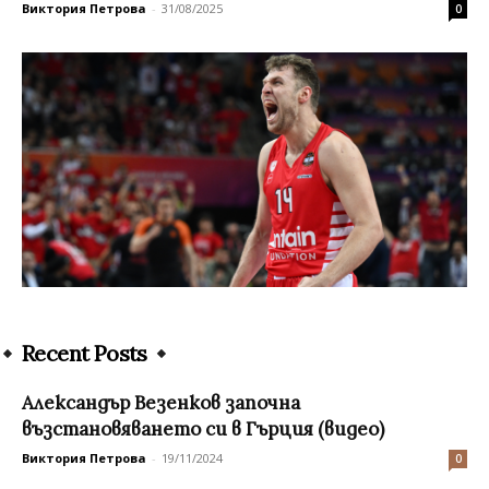
Виктория Петрова
-
31/08/2025
0
Recent Posts
Александър Везенков започна
възстановяването си в Гърция (видео)
Виктория Петрова
-
19/11/2024
0