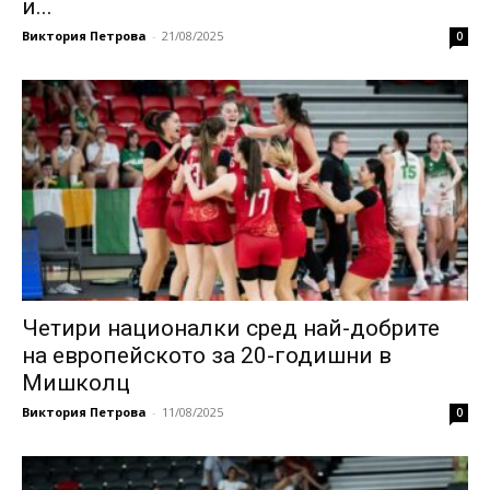
и...
Виктория Петрова
-
21/08/2025
0
Четири националки сред най-добрите
на европейското за 20-годишни в
Мишколц
Виктория Петрова
-
11/08/2025
0