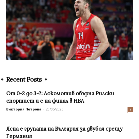
Recent Posts
От 0-2 до 3-2: Локомотив обърна Рилски
спортист и е на финал в НБЛ
Виктория Петрова
-
20/05/2026
2
Ясна е групата на България за двубоя срещу
Германия