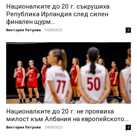
Националките до 20 г. съкрушиха
Република Ирландия след силен
финален щурм...
Виктория Петрова
-
06/08/2025
0
Националките до 20 г. не проявиха
милост към Албания на европейското...
Виктория Петрова
-
04/08/2025
0