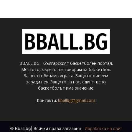
BBALL.BG - българският баскетболен портал.
Мястото, където ще говорим за баскетбол.
Защото обичаме играта. Защото живеем
заради нея. Защото за нас, единствено
баскетболът има значение.
Контакти:
bballbg@gmail.com
© Bball.bg| Всички права запазени
|
Изработка на сайт