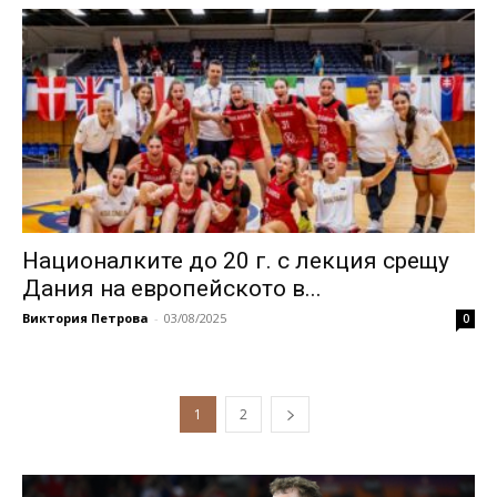
Националките до 20 г. с лекция срещу
Дания на европейското в...
Виктория Петрова
-
03/08/2025
0
1
2