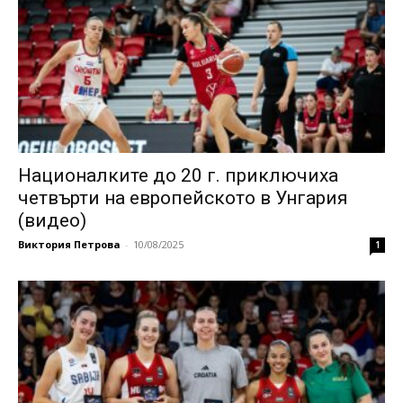
Националките до 20 г. приключиха
четвърти на европейското в Унгария
(видео)
Виктория Петрова
-
10/08/2025
1