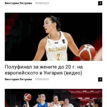
Виктория Петрова
-
09/08/2025
0
Полуфинал за жените до 20 г. на
европейското в Унгария (видео)
Виктория Петрова
-
07/08/2025
0