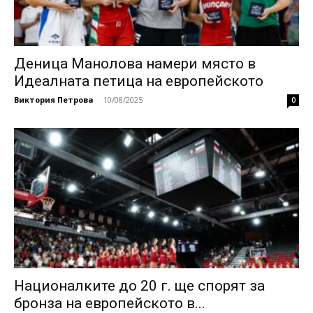
Деница Манолова намери място в
Идеалната петица на европейското
Виктория Петрова
-
10/08/2025
0
Националките до 20 г. ще спорят за
бронза на европейското в...