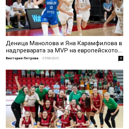
Деница Манолова и Яна Карамфилова в
надпреварата за MVP на европейското...
Виктория Петрова
-
07/08/2025
0