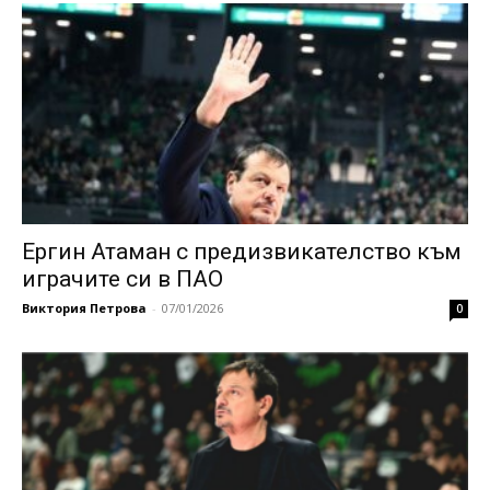
Ергин Атаман с предизвикателство към
играчите си в ПАО
Виктория Петрова
-
07/01/2026
0