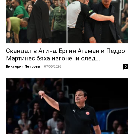
Скандал в Атина: Ергин Атаман и Педро
Мартинес бяха изгонени след...
Виктория Петрова
-
07/05/2026
0