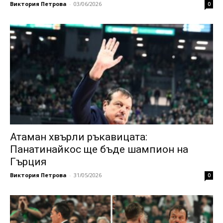
Виктория Петрова
-
03/06/2026
0
Атаман хвърли ръкавицата:
Панатинайкос ще бъде шампион на
Гърция
Виктория Петрова
-
31/05/2026
0