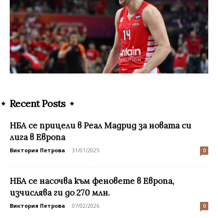
Recent Posts
НБА се прицели в Реал Мадрид за новата си
лига в Европа
Виктория Петрова
-
31/01/2025
0
НБА се насочва към феновете в Европа,
изчислява ги до 270 млн.
Виктория Петрова
-
07/02/2026
0