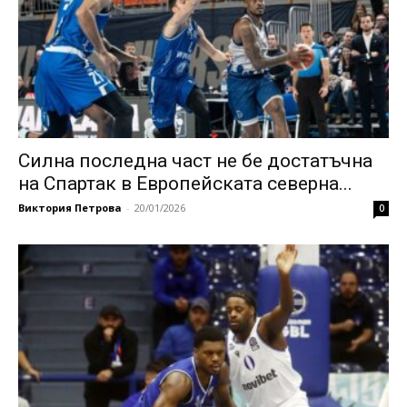
Силна последна част не бе достатъчна
на Спартак в Европейската северна...
Виктория Петрова
-
20/01/2026
0