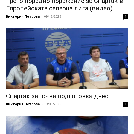
Трето поредно поражение за Спартак в
Европейската северна лига (видео)
Виктория Петрова
-
09/12/2025
1
Спартак започва подготовка днес
Виктория Петрова
-
19/08/2025
1