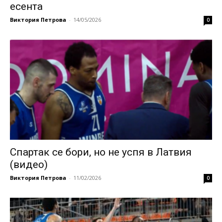
есента
Виктория Петрова
-
14/05/2026
0
Спартак се бори, но не успя в Латвия
(видео)
Виктория Петрова
-
11/02/2026
0