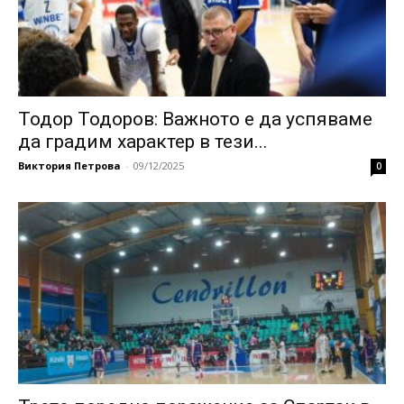
Тодор Тодоров: Важното е да успяваме
да градим характер в тези...
Виктория Петрова
-
09/12/2025
0