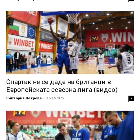
Спартак не се даде на британци в
Европейската северна лига (видео)
Виктория Петрова
-
17/12/2025
2