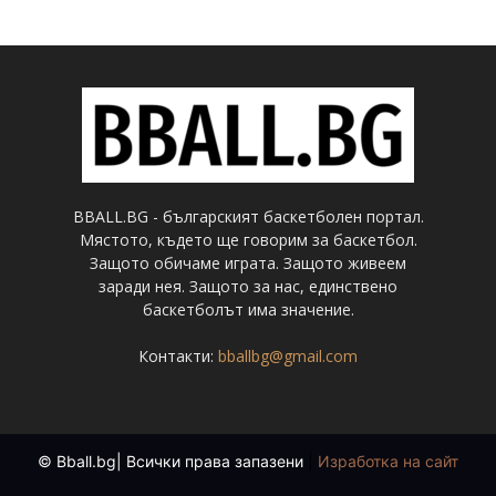
BBALL.BG - българският баскетболен портал.
Мястото, където ще говорим за баскетбол.
Защото обичаме играта. Защото живеем
заради нея. Защото за нас, единствено
баскетболът има значение.
Контакти:
bballbg@gmail.com
© Bball.bg| Всички права запазени
|
Изработка на сайт