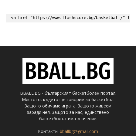
<a href="https://www.flashscore.bg/basketball/" tar
BBALL.BG - българският баскетболен портал.
Мястото, където ще говорим за баскетбол.
Защото обичаме играта. Защото живеем
заради нея. Защото за нас, единствено
баскетболът има значение.
Контакти:
bballbg@gmail.com