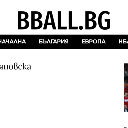
НАЧАЛНА
БЪЛГАРИЯ
ЕВРОПА
НБ
яновска