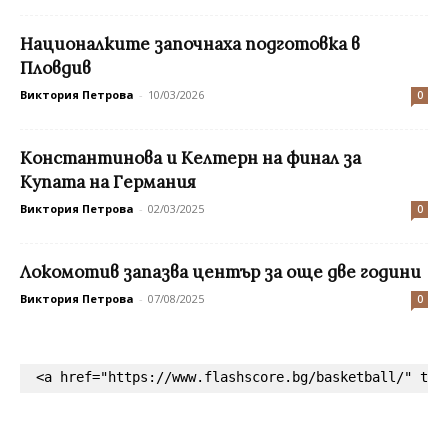
Националките започнаха подготовка в
Пловдив
Виктория Петрова
-
10/03/2026
0
Константинова и Келтерн на финал за
Купата на Германия
Виктория Петрова
-
02/03/2025
0
Локомотив запазва център за още две години
Виктория Петрова
-
07/08/2025
0
<a href="https://www.flashscore.bg/basketball/" tar