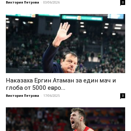
Виктория Петрова
-
03/06/2026
0
Наказаха Ергин Атаман за един мач и
глоба от 5000 евро...
Виктория Петрова
-
17/06/2025
0