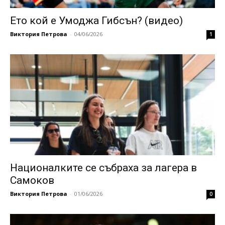
Ето кой е Умоджа Гибсън? (видео)
Виктория Петрова
-
04/06/2026
1
Националките се събраха за лагера в
Самоков
Виктория Петрова
-
01/06/2026
0