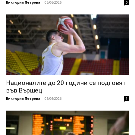
Виктория Петрова
-
05/06/2026
0
Националите до 20 години се подговят
във Вършец
Виктория Петрова
-
05/06/2026
1