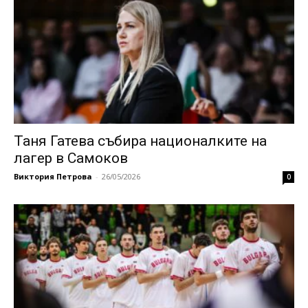
Таня Гатева събира националките на
лагер в Самоков
Виктория Петрова
-
26/05/2026
0