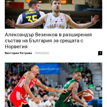
Александър Везенков в разширения
състав на България за срещата с
Норвегия
Виктория Петрова
-
04/06/2026
1