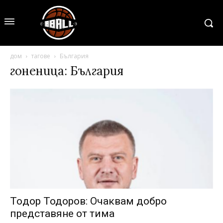
дом
тагове
България
гоненица: България
Toдор Тодоров: Очаквам добро
представяне от тима