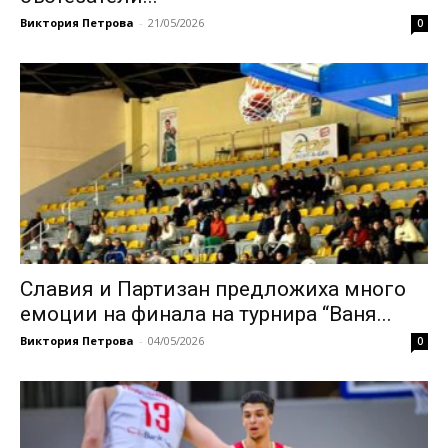
Виктория Петрова
-
21/05/2026
0
Славия и Партизан предложиха много
емоции на финала на турнира “Ваня...
Виктория Петрова
-
04/05/2026
0