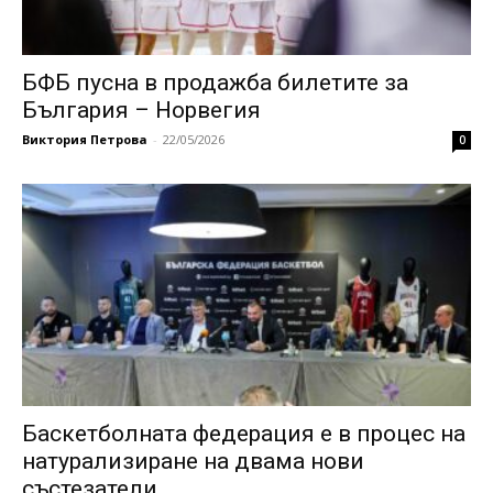
БФБ пусна в продажба билетите за
България – Норвегия
Виктория Петрова
-
22/05/2026
0
Баскетболната федерация е в процес на
натурализиране на двама нови
състезатели...