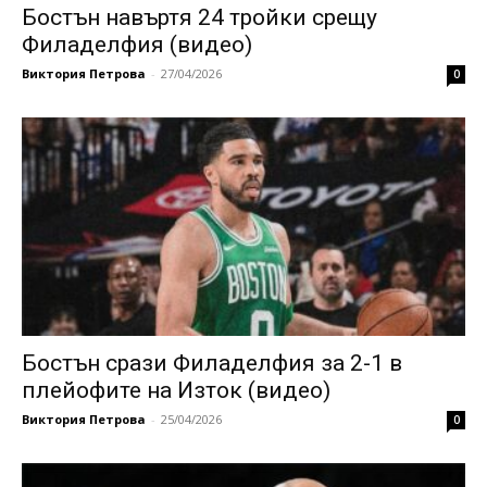
Бостън навъртя 24 тройки срещу
Филаделфия (видео)
Виктория Петрова
-
27/04/2026
0
Бостън срази Филаделфия за 2-1 в
плейофите на Изток (видео)
Виктория Петрова
-
25/04/2026
0