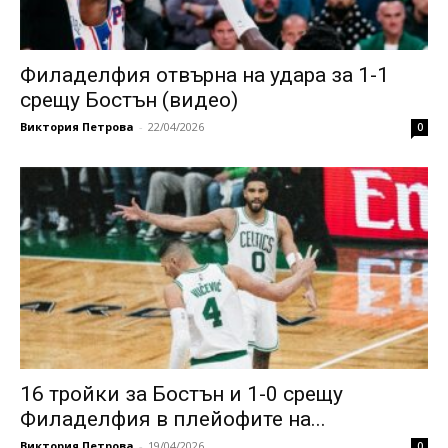
Филаделфия отвърна на удара за 1-1
срещу Бостън (видео)
Виктория Петрова
-
22/04/2026
0
16 тройки за Бостън и 1-0 срещу
Филаделфия в плейофите на...
Виктория Петрова
-
19/04/2026
0