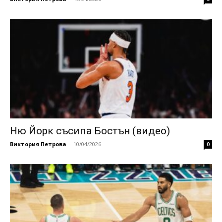
Ню Йорк съсипа Бостън (видео)
Виктория Петрова
-
10/04/2026
0