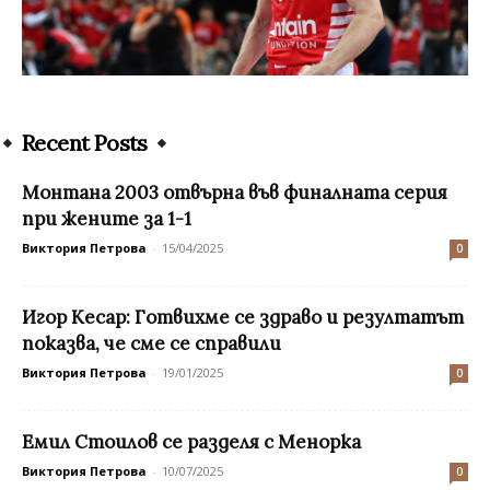
Recent Posts
Монтана 2003 отвърна във финалната серия
при жените за 1-1
Виктория Петрова
-
15/04/2025
0
Игор Кесар: Готвихме се здраво и резултатът
показва, че сме се справили
Виктория Петрова
-
19/01/2025
0
Емил Стоилов се разделя с Менорка
Виктория Петрова
-
10/07/2025
0