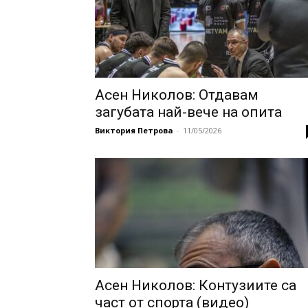
Асен Николов: Отдавам
загубата най-вече на опита
Виктория Петрова
-
11/05/2026
Асен Николов: Контузиите са
част от спорта (видео)