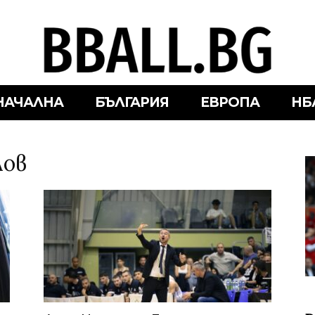
НАЧАЛНА
БЪЛГАРИЯ
ЕВРОПА
НБ
лов