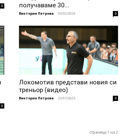
получаваме 30...
0
Виктория Петрова
-
03/02/2026
0
я
Локомотив представи новия си
треньор (видео)
Виктория Петрова
-
23/07/2025
0
0
страница 1 на 2