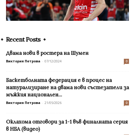
Recent Posts
Двама нови в ростера на Шумен
Виктория Петрова
-
07/12/2024
0
Баскетболната федерация е в процес на
натурализиране на двама нови състезатели за
мъжкия национален...
Виктория Петрова
-
21/05/2026
0
Оклахома отговори за 1-1 във финалната серия
в НБА (видео)