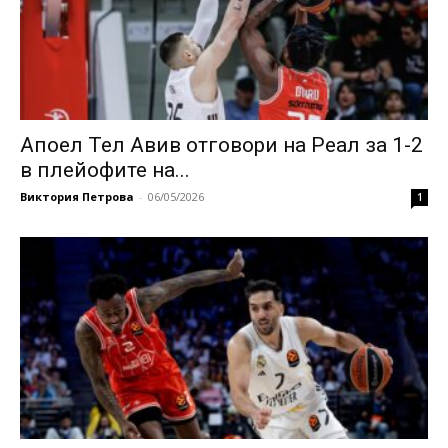
Апоел Тел Авив отговори на Реал за 1-2
в плейофите на...
Виктория Петрова
-
06/05/2026
1