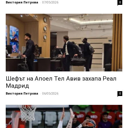
Виктория Петрова
-
07/05/2026
0
Шефът на Апоел Тел Авив захапа Реал
Мадрид
Виктория Петрова
-
06/05/2026
0