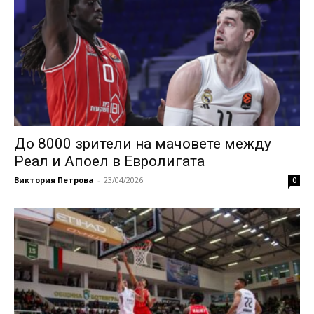
До 8000 зрители на мачовете между
Реал и Апоел в Евролигата
Виктория Петрова
-
23/04/2026
0