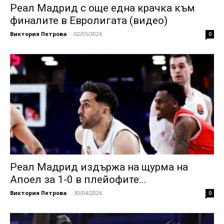
Реал Мадрид с още една крачка към
финалите в Евролигата (видео)
Виктория Петрова
-
02/05/2026
0
Реал Мадрид издържа на щурма на
Апоел за 1-0 в плейофите...
Виктория Петрова
-
30/04/2026
0