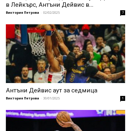
в Лейкърс, Антъни Дейвис в...
Виктория Петрова
-
02/02/2025
7
Антъни Дейвис аут за седмица
Виктория Петрова
-
30/01/2025
1