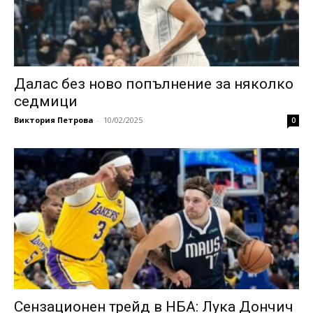
Далас без ново попълнение за няколко
седмици
Виктория Петрова
-
10/02/2025
0
Сензационен трейд в НБА: Лука Дончич