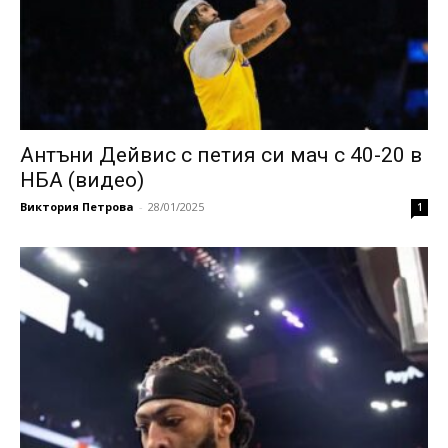
Антъни Дейвис с петия си мач с 40-20 в
НБА (видео)
Виктория Петрова
-
28/01/2025
1