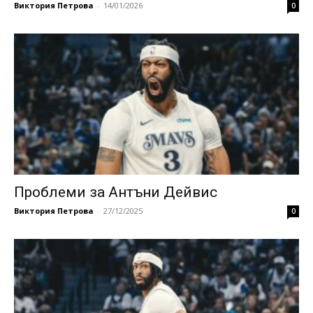
Виктория Петрова
-
14/01/2026
0
Проблеми за Антъни Дейвис
Виктория Петрова
-
27/12/2025
0