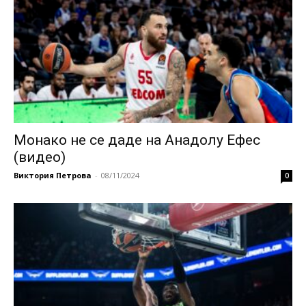
Монако не се даде на Анадолу Ефес
(видео)
Виктория Петрова
-
08/11/2024
0