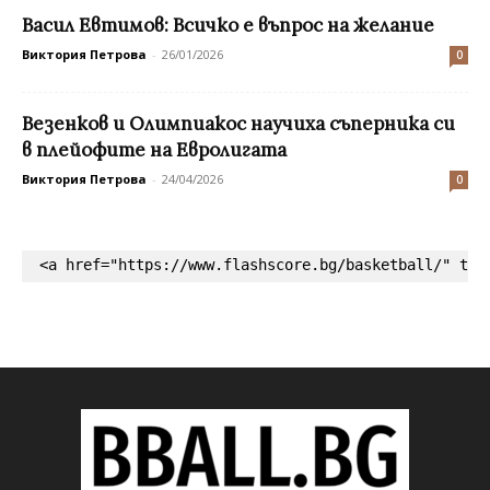
Васил Евтимов: Всичко е въпрос на желание
Виктория Петрова
-
26/01/2026
0
Везенков и Олимпиакос научиха съперника си
в плейофите на Евролигата
Виктория Петрова
-
24/04/2026
0
<a href="https://www.flashscore.bg/basketball/" tar