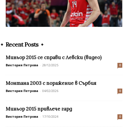
Recent Posts
Миньор 2015 се справи с Левски (видео)
Виктория Петрова
-
28/12/2025
0
Mонтана 2003 с поражение в Сърбия
Виктория Петрова
-
04/02/2026
0
Миньор 2015 привлече гард
Виктория Петрова
-
17/10/2024
0