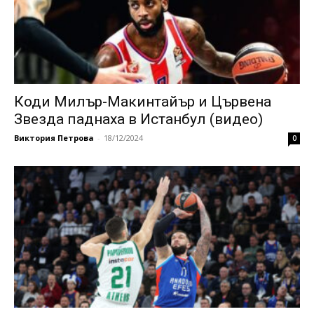
Коди Милър-Макинтайър и Цървена
Звезда паднаха в Истанбул (видео)
Виктория Петрова
-
18/12/2024
0