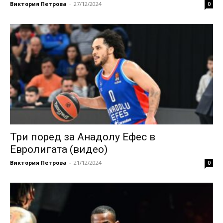
Виктория Петрова
-
27/12/2024
0
Три поред за Анадолу Ефес в
Евролигата (видео)
Виктория Петрова
-
21/12/2024
0