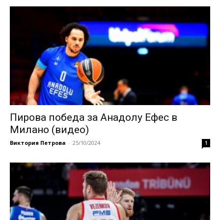
Пирова победа за Анадолу Ефес в
Милано (видео)
Виктория Петрова
-
25/10/2024
1