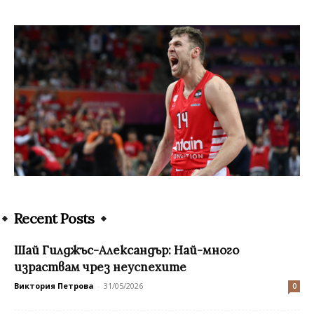
Recent Posts
Шай Гилджъс-Александър: Най-много
израствам чрез неуспехите
Виктория Петрова
-
31/05/2026
0