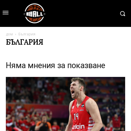
дом
България
БЪЛГАРИЯ
Няма мнения за показване