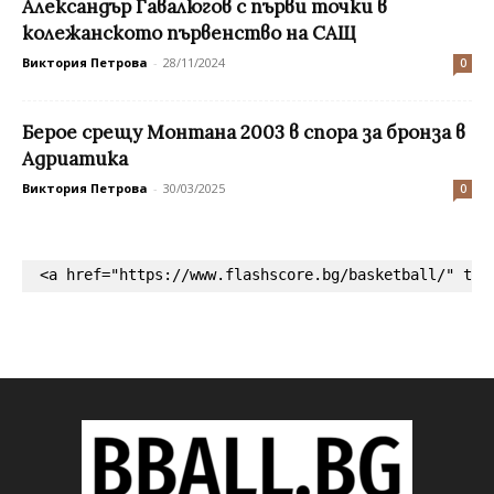
Александър Гавалюгов с първи точки в
колежанското първенство на САЩ
Виктория Петрова
-
28/11/2024
0
Берое срещу Монтана 2003 в спора за бронза в
Адриатика
Виктория Петрова
-
30/03/2025
0
<a href="https://www.flashscore.bg/basketball/" tar