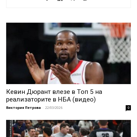
Кевин Дюрант влезе в Топ 5 на
реализаторите в НБА (видео)
Виктория Петрова
-
22/03/2026
0