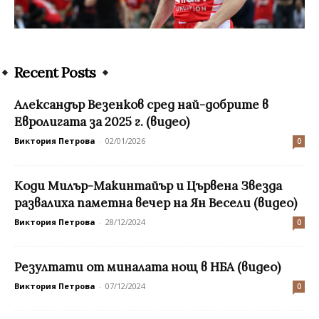
Recent Posts
Александър Везенков сред най-добрите в
Евролигата за 2025 г. (видео)
Виктория Петрова
-
02/01/2026
0
Коди Милър-Макинтайър и Цървена Звезда
развалиха паметна вечер на Ян Весели (видео)
Виктория Петрова
-
28/12/2024
0
Резултати от миналата нощ в НБА (видео)
Виктория Петрова
-
07/12/2024
0