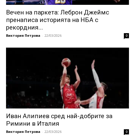
Вечен на паркета: Леброн Джеймс
пренаписа историята на НБА с
рекордния...
Виктория Петрова
-
22/03/2026
0
Иван Алипиев сред най-добрите за
Римини в Италия
Виктория Петрова
-
22/03/2026
0