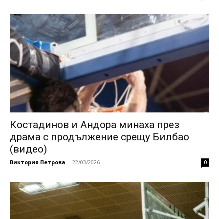
Костадинов и Андора минаха през
драма с продължение срещу Билбао
(видео)
Виктория Петрова
-
22/03/2026
0