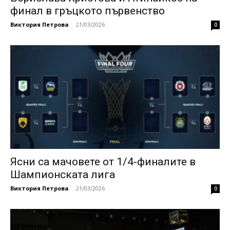
финал в гръцкото първенство
Виктория Петрова
-
21/03/2026
0
Ясни са мачовете от 1/4-финалите в
Шампионската лига
Виктория Петрова
-
21/03/2026
0