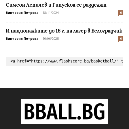
Симеон Лепичев и Гипускоа се разделят
Виктория Петрова
-
18/11/2024
0
И националките до 16 г. на лагер в Белоградчик
Виктория Петрова
-
10/06/2025
0
<a href="https://www.flashscore.bg/basketball/" tar