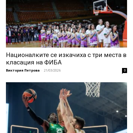
Националките се изкачиха с три места в
класация на ФИБА
Виктория Петрова
-
21/03/2026
0