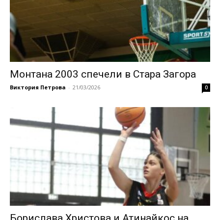
Монтана 2003 спечели в Стара Загора
Виктория Петрова
-
21/03/2026
0
Борислава Христова и Атинайкос на