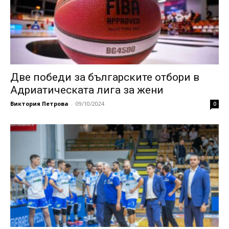
Две победи за българските отбори в
Адриатическата лига за жени
Виктория Петрова
-
09/10/2024
0