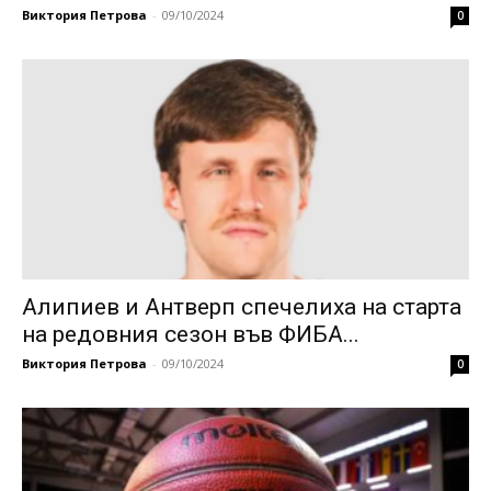
Виктория Петрова
-
09/10/2024
0
Алипиев и Антверп спечелиха на старта
на редовния сезон във ФИБА...
Виктория Петрова
-
09/10/2024
0