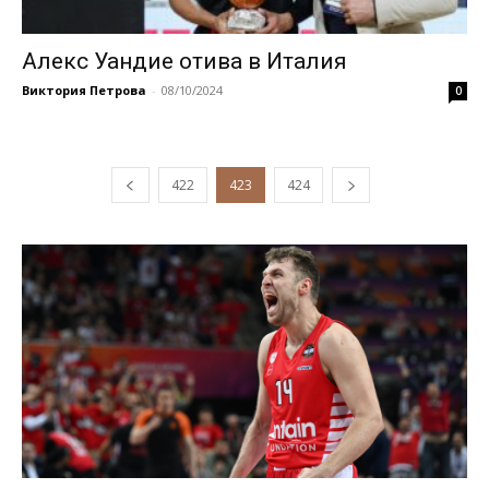
Алекс Уандие отива в Италия
Виктория Петрова
-
08/10/2024
0
422
423
424