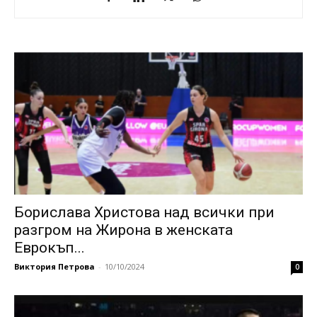
Борислава Христова над всички при
разгром на Жирона в женската
Еврокъп...
Виктория Петрова
-
10/10/2024
0