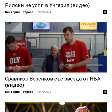
Рилски не успя в Унгария (видео)
Виктория Петрова
-
09/10/2024
0
Сравниха Везенков със звезда от НБА
(видео)
Виктория Петрова
-
09/10/2024
0