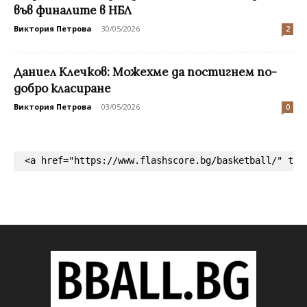
във финалите в НБЛ
Виктория Петрова
-
30/05/2026
2
Даниел Клечков: Можехме да постигнем по-
добро класиране
Виктория Петрова
-
03/05/2026
0
<a href="https://www.flashscore.bg/basketball/" tar