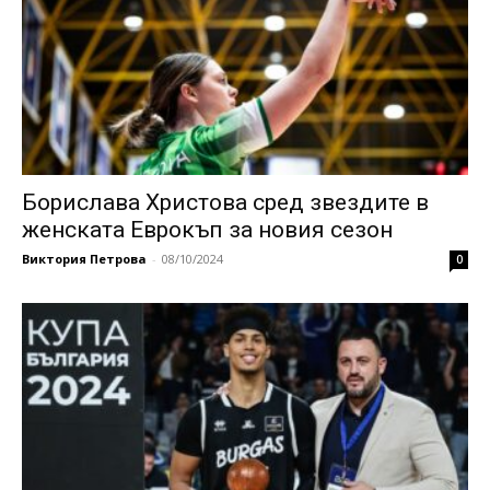
Борислава Христова сред звездите в
женската Еврокъп за новия сезон
Виктория Петрова
-
08/10/2024
0