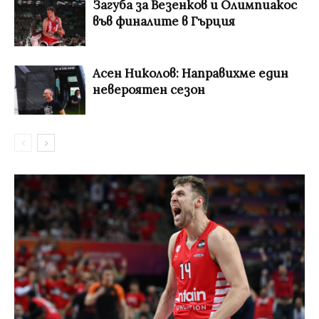
Загуба за Везенков и Олимпиакос
във финалите в Гърция
Асен Николов: Направихме един
невероятен сезон