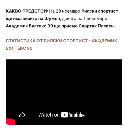
КАКВО ПРЕДСТОИ:
На 29 ноември
Рилски спортист
ще има визита на Шумен,
докато на 1 декември
Академик Бултекс 99 ще приеме Спартак Плевен
.
СТАТИСТИКА ОТ РИЛСКИ СПОРТИСТ – АКАДЕМИК
БУЛТЕКС 99