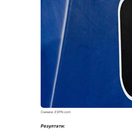
Снимка: ЕSPN.com
Резултати: