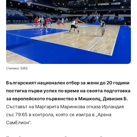
Снимка: БФБ
Българският национален отбор за жени до 20 години
постигна първи успех по време на своята подготовка
за европейското първенство в Мишколц, Дивизия Б.
Съставът на Маргарита Маринкова отказа Ирландия
със 79:65 в контрола, която се изигра в „Арена
СамEлион“.