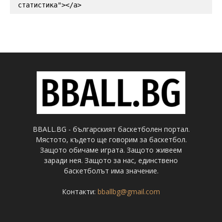
статистика"></a>
BBALL.BG - българският баскетболен портал.
Мястото, където ще говорим за баскетбол.
Защото обичаме играта. Защото живеем
заради нея. Защото за нас, единствено
баскетболът има значение.
Контакти:
bballbg@gmail.com