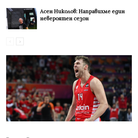
Асен Николов: Направихме един
невероятен сезон