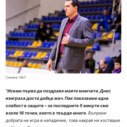
Снимка: НБЛ
“Искам първо да поздравя моите момчета. Днес
изиграха доста добър мач. Пак показваме една
слабост в защита – за последните 5 минути сме
взели 16 точки, което е твърде много.
Въпреки
добрата ни игра в нападение, това накрая ни костваше