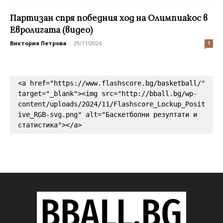
Партизан спря победния ход на Олимпиакос в
Евролигата (видео)
Виктория Петрова
-
29/11/2024
1
<a href="https://www.flashscore.bg/basketball/" 
target="_blank"><img src="http://bball.bg/wp-
content/uploads/2024/11/Flashscore_Lockup_Posit
ive_RGB-svg.png" alt="Баскетболни резултати и 
статистика"></a>