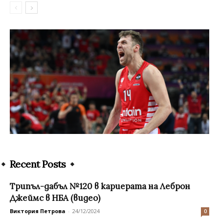
Recent Posts
Трипъл-дабъл №120 в кариерата на Леброн
Джеймс в НБА (видео)
Виктория Петрова
-
24/12/2024
0