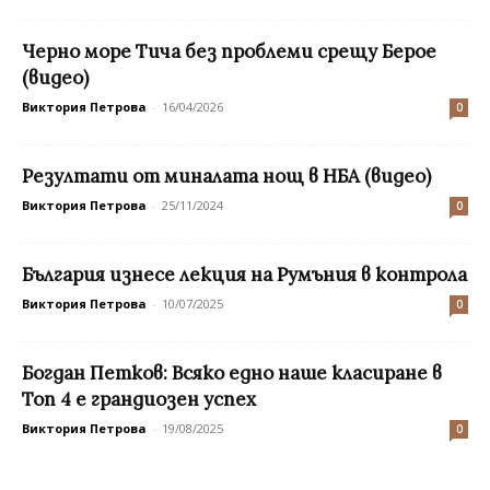
Черно море Тича без проблеми срещу Берое
(видео)
Виктория Петрова
-
16/04/2026
0
Резултати от миналата нощ в НБА (видео)
Виктория Петрова
-
25/11/2024
0
България изнесе лекция на Румъния в контрола
Виктория Петрова
-
10/07/2025
0
Богдан Петков: Всяко едно наше класиране в
Топ 4 е грандиозен успех
Виктория Петрова
-
19/08/2025
0