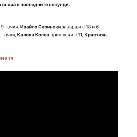
 спора в последните секунди.
19 точки.
Ивайло Скрински
завърши с 18 и 6
 точки,
Калоян Колев
приключи с 11,
Кристиян
ИЯ 18