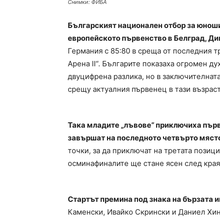
Снимки: ФИБА
Българският национален отбор за юноши
европейското първенство в Белград, Ди
Германия с 85:80 в среща от последния тр
Арена II“. Българите показаха огромен дух
двуцифрена разлика, но в заключителната
срещу актуалния първенец в тази възраст
Така младите „лъвове“ приключиха първа
завършат на последното четвърто мяст
точки, за да приключат на третата позиц
осминафиналите ще стане ясен след края 
Стартът премина под знака на бързата и
Каменски, Ивайко Скрински и Даниел Хинк