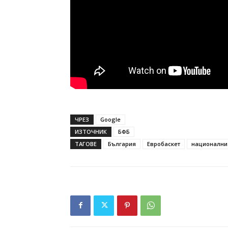
ЧРЕЗ
Google
ИЗТОЧНИК
БФБ
ТАГОВЕ
България
Евробаскет
национални