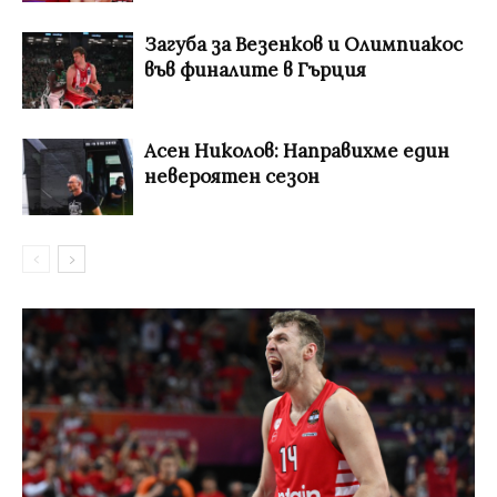
Загуба за Везенков и Олимпиакос
във финалите в Гърция
Асен Николов: Направихме един
невероятен сезон