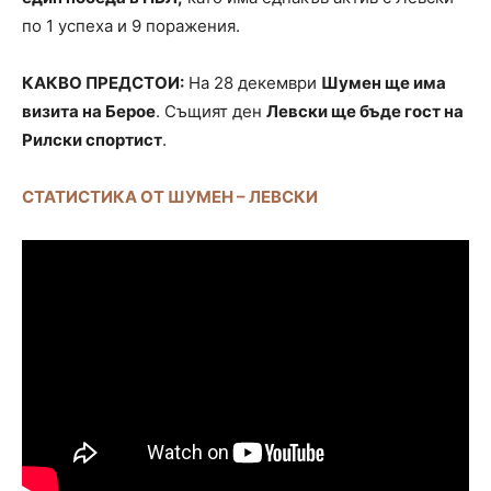
по 1 успеха и 9 поражения.
КАКВО ПРЕДСТОИ:
На 28 декември
Шумен ще има
визита на Берое
. Същият ден
Левски ще бъде гост на
Рилски спортист
.
СТАТИСТИКА ОТ ШУМЕН – ЛЕВСКИ