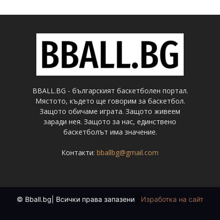
BBALL.BG - българският баскетболен портал.
Мястото, където ще говорим за баскетбол.
Защото обичаме играта. Защото живеем
заради нея. Защото за нас, единствено
баскетболът има значение.
Контакти:
bballbg@gmail.com
© Bball.bg| Всички права запазени
|
Изработка на сайт