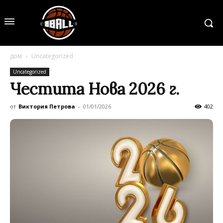
дом
Uncategorized
Uncategorized
Честита Нова 2026 г.
от
Виктория Петрова
-
01/01/2026
402