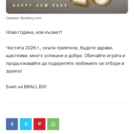
Снимка: Vecteezy.com
Нова година, нов късмет!
Честита 2026 г., скъпи приятели, бъдете здрави,
щастливи, много успешни и добри. Обичайте играта и
продължавайте да подкрепяте любимите си отбори в
залите!
Екип на BBALL.BG!