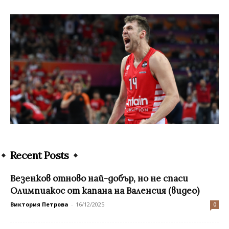
Recent Posts
Везенков отново най-добър, но не спаси
Олимпиакос от капана на Валенсия (видео)
Виктория Петрова
-
16/12/2025
0