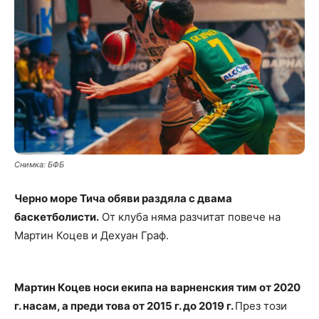
Снимка: БФБ
Черно море Тича обяви раздяла с двама
баскетболисти.
От клуба няма разчитат повече на
Мартин Коцев и Дехуан Граф.
Мартин Коцев носи екипа на варненския тим от 2020
г. насам, а преди това от 2015 г. до 2019 г.
През този