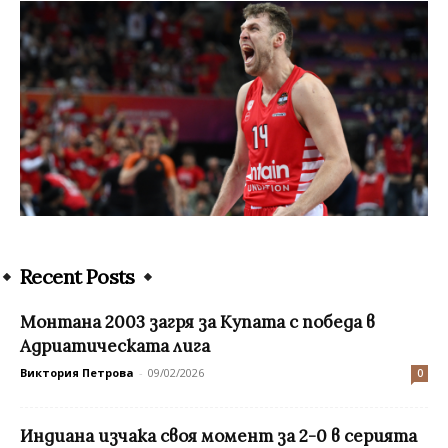
Recent Posts
Монтана 2003 загря за Купата с победа в
Адриатическата лига
Виктория Петрова
-
09/02/2026
0
Индиана изчака своя момент за 2-0 в серията