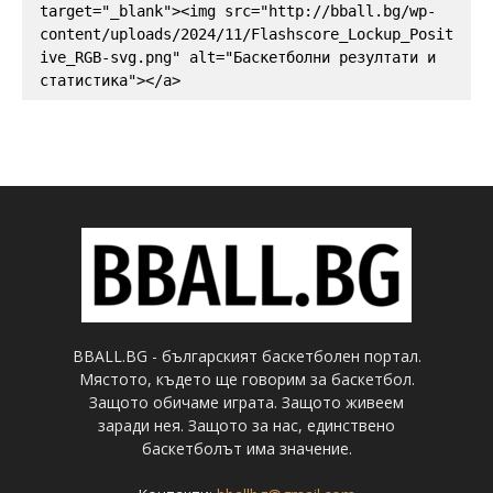
target="_blank"><img src="http://bball.bg/wp-
content/uploads/2024/11/Flashscore_Lockup_Posit
ive_RGB-svg.png" alt="Баскетболни резултати и 
статистика"></a>
BBALL.BG - българският баскетболен портал.
Мястото, където ще говорим за баскетбол.
Защото обичаме играта. Защото живеем
заради нея. Защото за нас, единствено
баскетболът има значение.