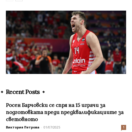
Recent Posts
Росен Барчовски се спря на 15 играчи за
подготовката преди предквалификациите за
световното
Виктория Петрова
-
01/07/2025
1