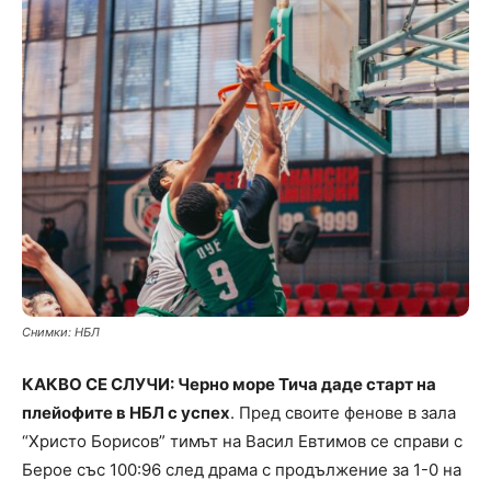
Снимки: НБЛ
КАКВО СЕ СЛУЧИ: Черно море Тича даде старт на
плейофите в НБЛ с успех
. Пред своите фенове в зала
“Христо Борисов” тимът на Васил Евтимов се справи с
Берое със 100:96 след драма с продължение за 1-0 на