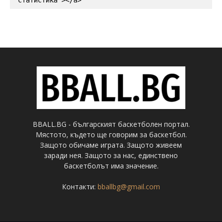
статистика"></a>
BBALL.BG - българският баскетболен портал.
Мястото, където ще говорим за баскетбол.
Защото обичаме играта. Защото живеем
заради нея. Защото за нас, единствено
баскетболът има значение.
Контакти:
bballbg@gmail.com