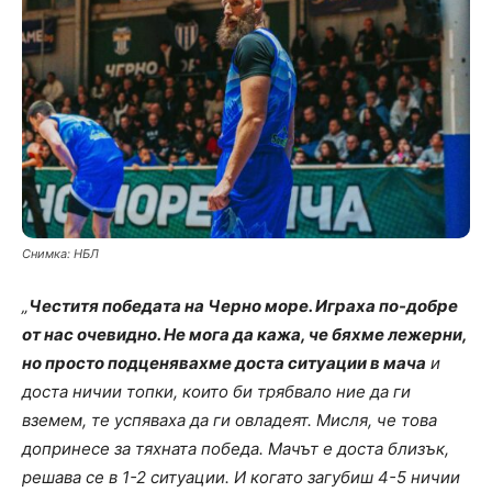
Снимка: НБЛ
„
Честитя победата на Черно море. Играха по-добре
от нас очевидно. Не мога да кажа, че бяхме лежерни,
но просто подценявахме доста ситуации в мача
и
доста ничии топки, които би трябвало ние да ги
вземем, те успяваха да ги овладеят. Мисля, че това
допринесе за тяхната победа. Мачът е доста близък,
решава се в 1-2 ситуации. И когато загубиш 4-5 ничии