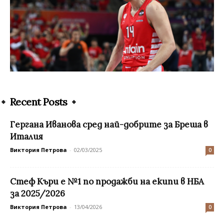
Recent Posts
Гергана Иванова сред най-добрите за Бреша в
Италия
Виктория Петрова
-
02/03/2025
0
Стеф Къри е №1 по продажби на екипи в НБА
за 2025/2026
Виктория Петрова
-
13/04/2026
0