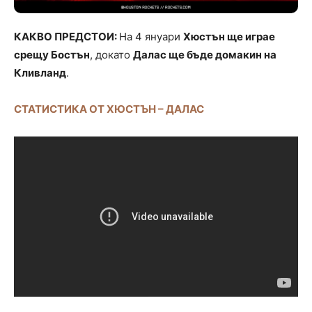
КАКВО ПРЕДСТОИ:
На 4 януари
Хюстън ще играе
срещу Бостън
, докато
Далас ще бъде домакин на
Кливланд
.
СТАТИСТИКА ОТ ХЮСТЪН – ДАЛАС