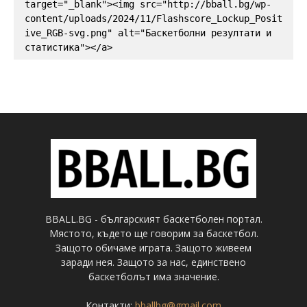
target="_blank"><img src="http://bball.bg/wp-
content/uploads/2024/11/Flashscore_Lockup_Posit
ive_RGB-svg.png" alt="Баскетболни резултати и 
статистика"></a>
BBALL.BG - българският баскетболен портал.
Мястото, където ще говорим за баскетбол.
Защото обичаме играта. Защото живеем
заради нея. Защото за нас, единствено
баскетболът има значение.
Контакти:
bballbg@gmail.com