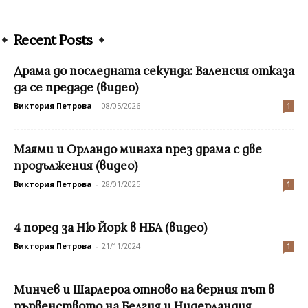
Recent Posts
Драма до последната секунда: Валенсия отказа
да се предаде (видео)
Виктория Петрова
-
08/05/2026
1
Маями и Орландо минаха през драма с две
продължения (видео)
Виктория Петрова
-
28/01/2025
1
4 поред за Ню Йорк в НБА (видео)
Виктория Петрова
-
21/11/2024
1
Минчев и Шарлероа отново на верния път в
първенството на Белгия и Нидерландия