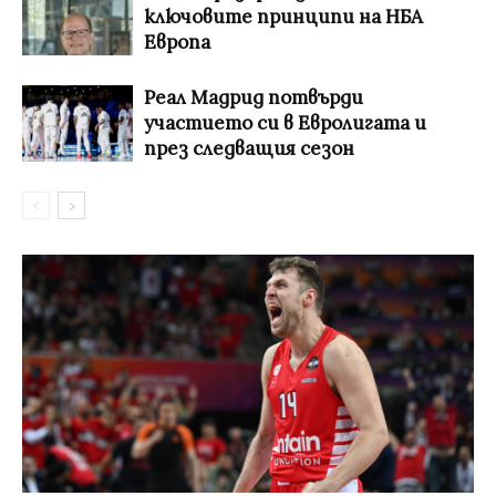
ключовите принципи на НБА
Европа
Реал Мадрид потвърди
участието си в Евролигата и
през следващия сезон